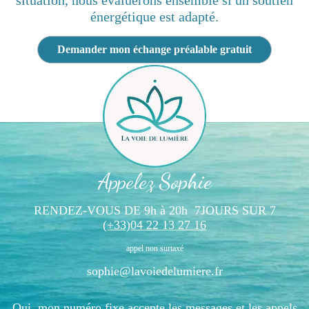
situation, nous évaluerons ensemble si un soutien
énergétique est adapté.
Demander mon échange préalable gratuit
Appelez Sophie
RENDEZ-VOUS DE 9h à 20h 7JOURS SUR 7
(+33)04 22 13 27 16
appel non surtaxé
sophie@lavoiedelumiere.fr
Oui, mon numéro fixe accepte les messages et les appels