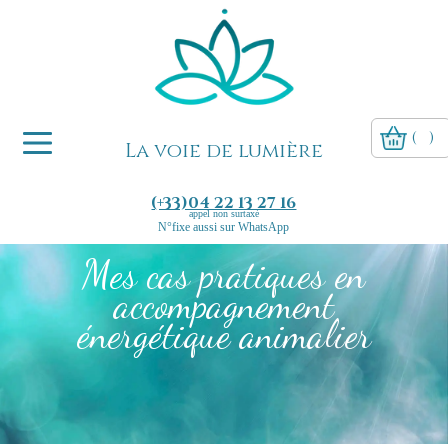
(
)
La voie de lumière
(+33)04 22 13 27 16
appel non surtaxé
N°fixe aussi sur WhatsApp
Mes cas pratiques en
accompagnement
énergétique animalier