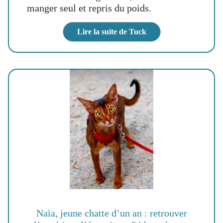
manger seul et repris du poids.
Lire la suite de Tuck
Naïa, jeune chatte d’un an : retrouver