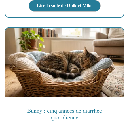
Lire la suite de Unik et Mike
Bunny : cinq années de diarrhée
quotidienne